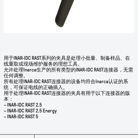
用于
INAR-IDC RAST
系列的夹具是处理小批量、制备样品、在
线重取或现场维护服务的理想工具。
允许处理
Inarca
生产的所有类型的
INAR-IDC RAST
连接器，无需
任何调整。
所有处理
INAR-IDC RAST
连接器的设备均符合
Inarca
认证的系
统，可保证电线的正确插入。
用于处理
INAR-IDC RAST
连接器的夹具有用于以下连接器的版
本：
– INAR-IDC RAST 2.5
– INAR-IDC RAST 2.5 Energy
– INAR-IDC RAST 5