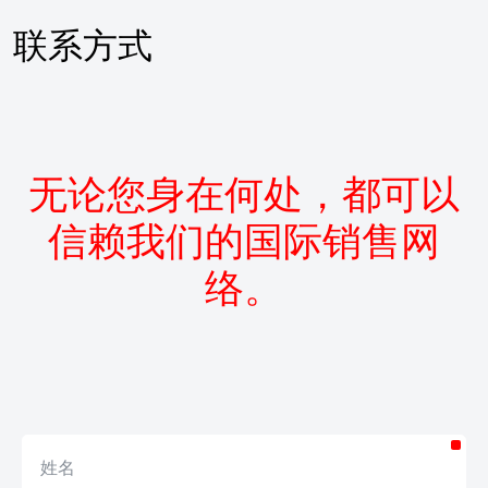
Inarca
Skip
to
可持续性
联系方式
content
联系方式
CN
EN
IT
无论您身在何处，都可以
信赖我们的国际销售网
络。