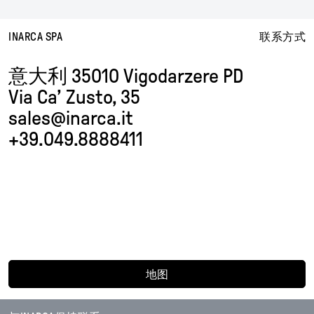
INARCA SPA
联系方式
意大利
35010 Vigodarzere PD
Via Ca’ Zusto, 35
sales@inarca.it
+39.049.8888411
地图