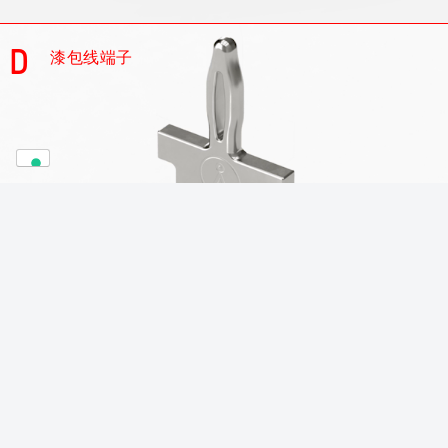
D
漆包线端子
目录
了解更多
E
INAR-LOCK系统