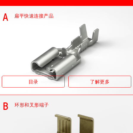
A
扁平快速连接产品
目录
了解更多
B
环形和叉形端子