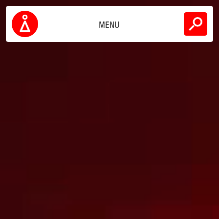
Skip
下载
to
content
MENU
公司
Inarca
可持续性
联系方式
CN
EN
IT