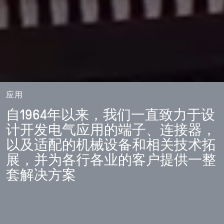
应用
自1964年以来，我们一直致力于设
计开发电气应用的端子、连接器，
以及适配的机械设备和相关技术拓
展，并为各行各业的客户提供一整
套解决方案