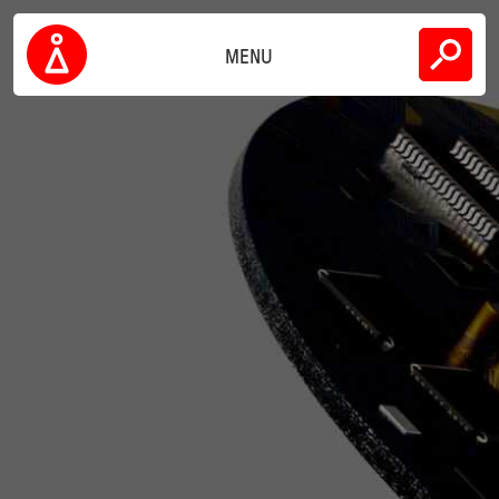
Skip
下载
to
content
MENU
公司
Inarca
可持续性
联系方式
CN
EN
IT