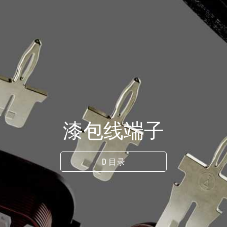
漆包线端子
D 目录