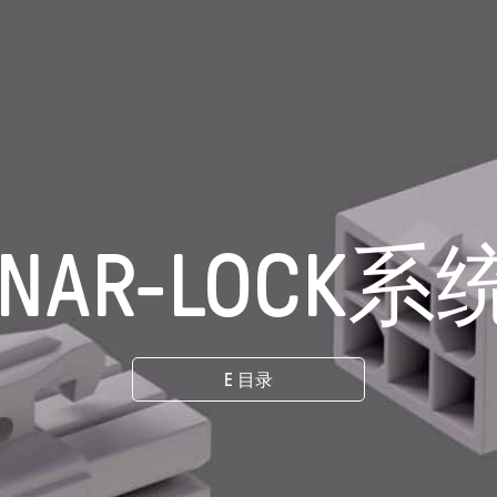
INAR-LOCK系
E 目录