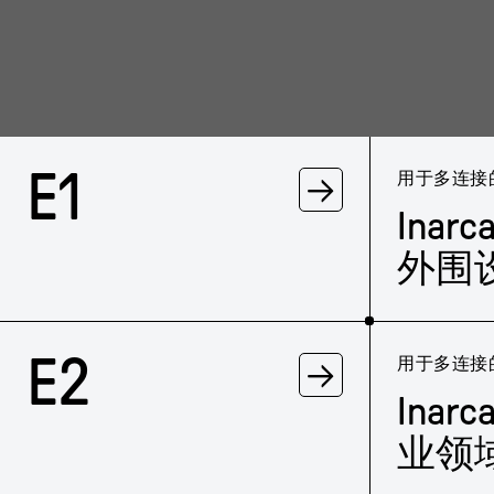
E1
→
用于多连接的I
Ina
外围
E2
→
用于多连接的I
Ina
业领