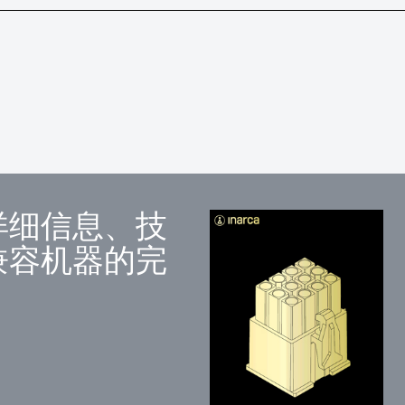
详细信息、技
兼容机器的完