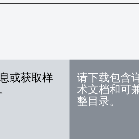
息或获取样
请下载包含
。
术文档和可
整目录。