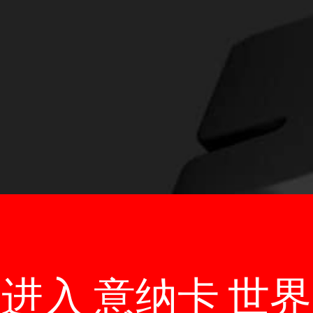
进入 意纳卡 世界