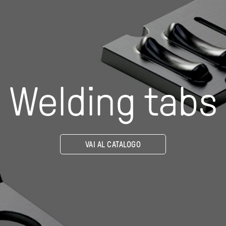
Welding tabs
VAI AL CATALOGO