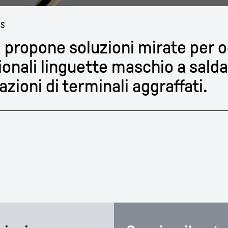
BS
 propone soluzioni mirate per og
ionali linguette maschio a salda
azioni di terminali aggraffati.