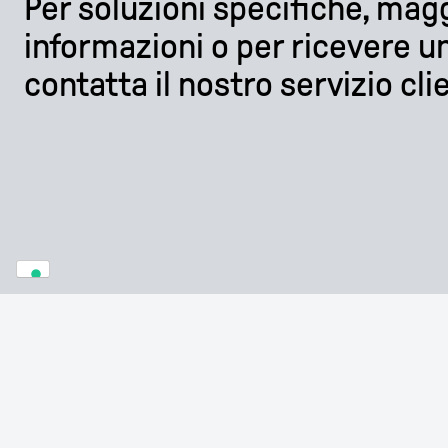
Per soluzioni specifiche, magg
informazioni o per ricevere 
contatta il nostro servizio clie
CONTATTACI