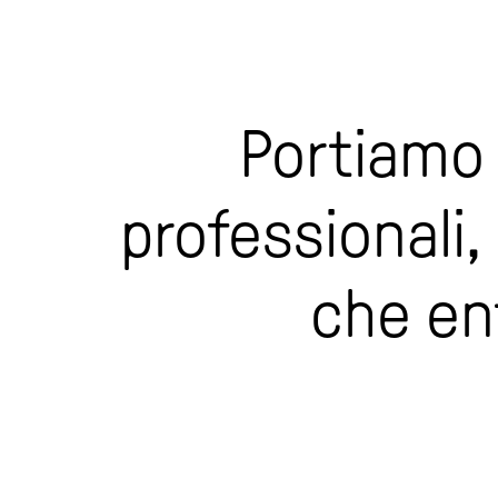
Portiamo i
professionali,
che en