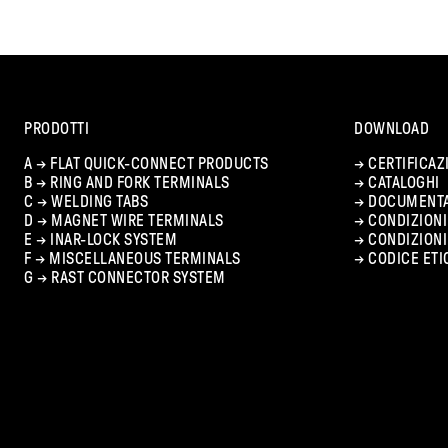
PRODOTTI
DOWNLOAD
A →
FLAT QUICK-CONNECT PRODUCTS
→
CERTIFICAZ
B →
RING AND FORK TERMINALS
→
CATALOGHI
C →
WELDING TABS
→
DOCUMENTA
D →
MAGNET WIRE TERMINALS
→
CONDIZIONI
E →
INAR-LOCK SYSTEM
→
CONDIZION
F →
MISCELLANEOUS TERMINALS
→
CODICE ETI
G →
RAST CONNECTOR SYSTEM