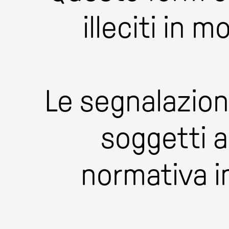
illeciti in m
Le segnalazion
soggetti a
normativa in