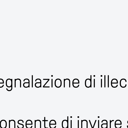
gnalazione di illec
nsente di inviare 