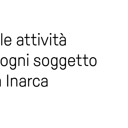
le attività
n ogni soggetto
 Inarca