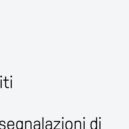
iti
segnalazioni di