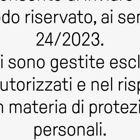
odo riservato, ai se
24/2023.
i sono gestite es
utorizzati e nel ris
 materia di protez
personali.