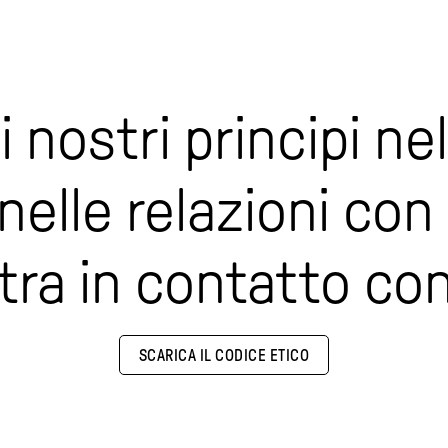
 nostri principi nel
 nelle relazioni co
tra in contatto con
SCARICA IL CODICE ETICO