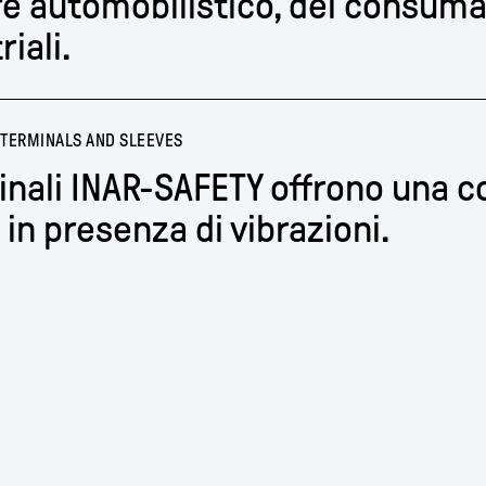
e automobilistico, dei consumat
riali.
 TERMINALS AND SLEEVES
inali INAR-SAFETY offrono una c
in presenza di vibrazioni.