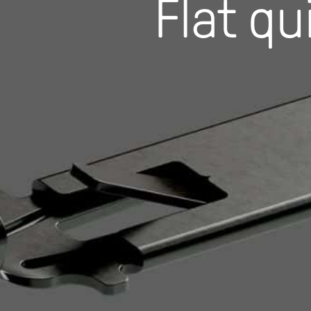
Flat q