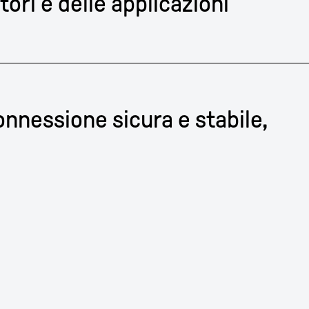
ori e delle applicazioni
onnessione sicura e stabile,