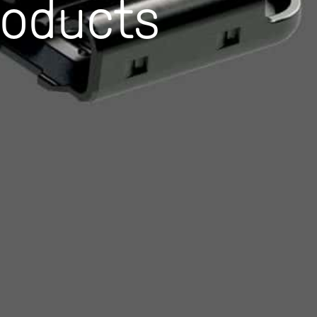
roducts